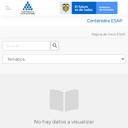
Contenidos ESAP
Página de inicio ESAP
No hay datos a visualizar