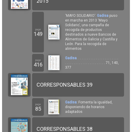
2015
‘MAYO SOLIDARIO’:
Gadisa
puso
en marcha en 2013 ‘Mayo
Solidario’, una campaña de
recogida de productos
page
149
destinados a nueve Bancos de
Alimentos de Galicia y Castilla y
León. Para la recogida de
alimentos
Gadisa
. . . . . . . . . . . . . . . . . . . . . . . .
page
. . . . . . . . . . . . . . . . . . . . . . . 71, 140,
416
377
CORRESPONSABLES 39
Gadisa
: Fomenta la igualdad,
page
disponiendo de horarios
85
adaptados
CORRESPONSABLES 38