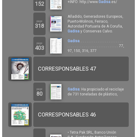
+INFO: http://www.
Gadisa
.es/
152
Añadido, Generadores Europeos,
Puerto-Molinos, Feiraco,
page
318
Autoridad Portuaria de A Coruña,
Gadisa
y Conservas Calvo.
Gadisa
. . . . . . . . . . . . . . . . . . . . . . . .
page
. . . . . . . . . . . . . . . . . . . . . . . . . . . . 77,
403
97, 150, 316, 377
CORRESPONSABLES 47
Gadisa
: Ha propiciado el reciclaje
page
80
de 731 toneladas de plástico,
CORRESPONSABLES 46
• Tetra Pak SRL, Banco Unión