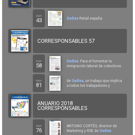
page
Gadisa
Retail españa
43
CORRESPONSABLES 57
Gadisa
: Para el fomentar la
page
58
integración laboral de colectivos
de
Gadisa
, un trabajo que implica
page
81
a todos los trabajadores y
ANUARIO 2018
CORRESPONSABLES
ANTONIO CORTÉS, director de
page
76
Marketing y RSE de
Gadisa