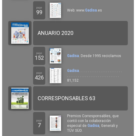
page
Web: www.
Gadisa
.es
99
ANUARIO 2020
page
Gadisa
. Desde 1995 reciclamos
152
Gadisa
. . . . . . . . . . . . . . . . . . . . . . . .
page
. . . . . . . . . . . . . . . . . . . . . . . . . . . . .
426
81,152
CORRESPONSABLES 63
Premios Corresponsables, que
contó con la colaboración
page
7
especial de
Gadisa
, Generali y
TÜV SÜD.