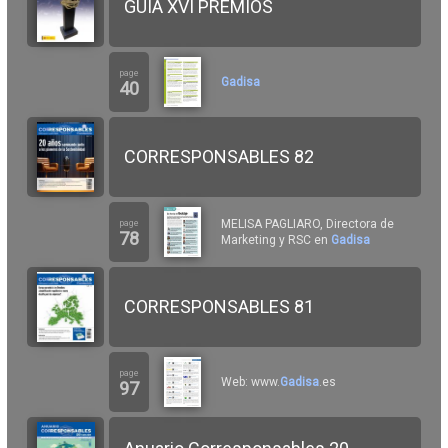
GUIA XVI PREMIOS
page
Gadisa
40
CORRESPONSABLES 82
MELISA PAGLIARO, Directora de
page
78
Marketing y RSC en
Gadisa
CORRESPONSABLES 81
page
Web: www.
Gadisa
.es
97