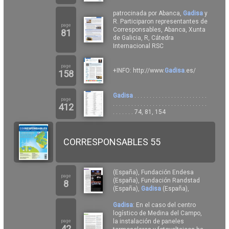
patrocinada por Abanca,
Gadisa
y
R. Participaron representantes de
page
Corresponsables, Abanca, Xunta
81
de Galicia, R, Cátedra
Internacional RSC
page
+INFO: http://www.
Gadisa
.es/
158
Gadisa
. . . . . . . . . . . . . . . . . . . . . . . .
page
. . . . . . . . . . . . . . . . . . . . . . . . . . . . . . .
412
. . . . . . . 74, 81, 154
CORRESPONSABLES 55
(España), Fundación Endesa
page
(España), Fundación Randstad
8
(España),
Gadisa
(España),
Gadisa
: En el caso del centro
logístico de Medina del Campo,
la instalación de paneles
page
42