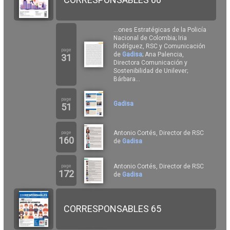
...ones Estratégicas de la Policía
Nacional de Colombia; Iria
Rodríguez, RSC y Comunicación
page
de
Gadisa
; Ana Palencia,
31
Directora Comunicación y
Sostenibilidad de Unilever;
Bárbara...
page
Gadisa
51
Antonio Cortés, Director de RSC
page
160
de
Gadisa
Antonio Cortés, Director de RSC
page
172
de
Gadisa
CORRESPONSABLES 65